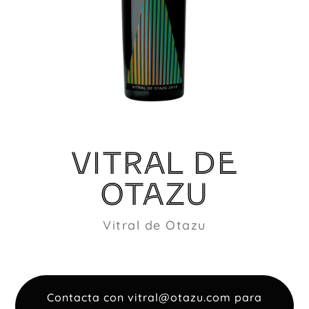
VITRAL DE
OTAZU
Vitral de Otazu
Contacta con vitral@otazu.com para