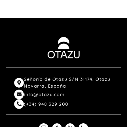
Señorío de Otazu S/N 31174, Otazu
Navarra, España
info@otazu.com
(+34) 948 329 200