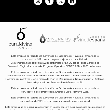
Esta empresa ha recibido una subvención del Gobierno de Navarra al amparo de la
convocatoria 2021 de ayudas para mejorar la competitividad.
Esta empresa ha recibido una ayuda cofinanciada AL 50% por el Fondo Europeo de
Desarrollo Regional a través del Programa Operativo FEDER 2014 – 2020 de Navarra.
Esta empresa ha recibido una subvención del Gobierno de Navarra al amparo de la
convocatoria ayudas al autoconsumo y almacenamiento con fuentes de energía renovable
Programa de Incentivos 2, en el marco del Plan de Recuperación, Transformación y Resilencia,
financiado por la Unión Europea- Next Generation EU.
Esta empresa ha recibido una subvención del Gobierno de Navarra al amparo de la
convocatoria de Fomento de la Empresa Digital Navarra 2025.
Esta empresa ha recibido una subvención del Gobierno de Navarra al amparo de la
convocatoria de 2025 de ayudas para mejora de la competitividad.
Esta empresa ha obtenido una subvención en la convocatoria de subvenciones para renovación