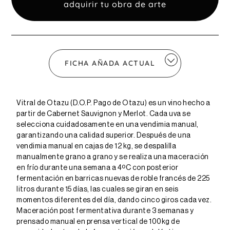
adquirir tu obra de arte
FICHA AÑADA ACTUAL
Vitral de Otazu (D.O.P. Pago de Otazu) es un vino hecho a
partir de Cabernet Sauvignon y Merlot. Cada uva se
selecciona cuidadosamente en una vendimia manual,
garantizando una calidad superior. Después de una
vendimia manual en cajas de 12 kg, se despalilla
manualmente grano a grano y se realiza una maceración
en frío durante una semana a 4ºC con posterior
fermentación en barricas nuevas de roble francés de 225
litros durante 15 días, las cuales se giran en seis
momentos diferentes del día, dando cinco giros cada vez.
Maceración post fermentativa durante 3 semanas y
prensado manual en prensa vertical de 100kg de