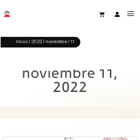
Inicio
/
2022
/
noviembre
/ 11
noviembre 11,
2022