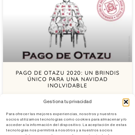
PAGO DE OTAZU 2020: UN BRINDIS
ÚNICO PARA UNA NAVIDAD
INOLVIDABLE
No hay Navidad que se precie sin un buen vino sobre la
Gestiona tu privacidad
mesa, no hay celebración que no culmine sin un brindis y no
existen
Para ofrecer las mejores experiencias, nosotros y nuestros
socios utilizamos tecnologías como cookies para almacenar y/o
Noviembre, 2022
acceder a la información del dispositivo. La aceptación de estas
tecnologías nos permitirá a nosotros y a nuestros socios