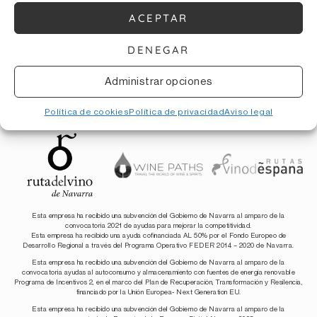
ACEPTAR
DENEGAR
Administrar opciones
Política de cookies
Política de privacidad
Aviso legal
Esta empresa ha recibido una subvención del Gobierno de Navarra al amparo de la
convocatoria 2021 de ayudas para mejorar la competitividad.
Esta empresa ha recibido una ayuda cofinanciada AL 50% por el Fondo Europeo de
Desarrollo Regional a través del Programa Operativo FEDER 2014 – 2020 de Navarra.
Esta empresa ha recibido una subvención del Gobierno de Navarra al amparo de la
convocatoria ayudas al autoconsumo y almacenamiento con fuentes de energía renovable
Programa de Incentivos 2, en el marco del Plan de Recuperación, Transformación y Resilencia,
financiado por la Unión Europea- Next Generation EU.
Esta empresa ha recibido una subvención del Gobierno de Navarra al amparo de la