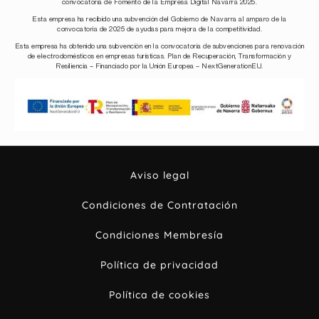
convocatoria de Fomento de la Empresa Digital Navarra 2025.
Esta empresa ha recibido una subvención del Gobierno de Navarra al amparo de la
convocatoria de 2025 de ayudas para mejora de la competitividad.
Esta empresa ha obtenido una subvención en la convocatoria de subvenciones para renovación
de electrodomésticos en empresas turísticas. Plan de Recuperación, Transformación y
Resiliencia – Financiado por la Unión Europea – NextGenerationEU.
Aviso legal
Condiciones de Contratación
Condiciones Membresía
Política de privacidad
Política de cookies