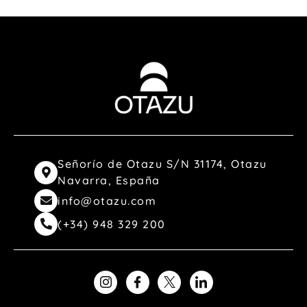
Señorío de Otazu S/N 31174, Otazu
Navarra, España
info@otazu.com
(+34) 948 329 200