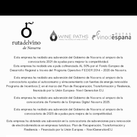
Esta empresa ha recibido una subvención del Gobierno de Navarra al amparo de la
convocatoria 2021 de ayudas para mejorar la competitividad.
Esta empresa ha recibido una ayuda cofinanciada AL 50% por el Fondo Europeo de
Desarrollo Regional a través del Programa Operativo FEDER 2014 – 2020 de Navarra.
Esta empresa ha recibido una subvención del Gobierno de Navarra al amparo de la
convocatoria ayudas al autoconsumo y almacenamiento con fuentes de energía renovable
Programa de Incentivos 2, en el marco del Plan de Recuperación, Transformación y Resilencia,
financiado por la Unión Europea- Next Generation EU.
Esta empresa ha recibido una subvención del Gobierno de Navarra al amparo de la
convocatoria de Fomento de la Empresa Digital Navarra 2025.
Esta empresa ha recibido una subvención del Gobierno de Navarra al amparo de la
convocatoria de 2025 de ayudas para mejora de la competitividad.
Esta empresa ha obtenido una subvención en la convocatoria de subvenciones para renovación
de electrodomésticos en empresas turísticas. Plan de Recuperación, Transformación y
Resiliencia – Financiado por la Unión Europea – NextGenerationEU.