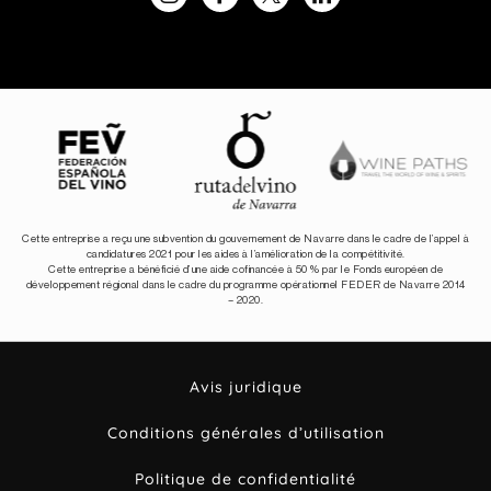
Cette entreprise a reçu une subvention du gouvernement de Navarre dans le cadre de l’appel à
candidatures 2021 pour les aides à l’amélioration de la compétitivité.
Cette entreprise a bénéficié d’une aide cofinancée à 50 % par le Fonds européen de
développement régional dans le cadre du programme opérationnel FEDER de Navarre 2014
– 2020.
Avis juridique
Conditions générales d’utilisation
Politique de confidentialité