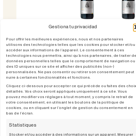
Gestiona tu privacidad
Pago De
Pago 
Otazu
Otazu 2
Pour offrir les meilleures expériences, nous et nos partenaires
Chardonnay
utilisons des technologies telles que les cookies pour stocker et/ou
2023
accéder aux informations de l’appareil. Le consentement à ces
technologies nous permettra, ainsi qu’à nos partenaires, de traiter d
données personnelles telles que le comportement de navigation ou
DÉCOUVRIR
DÉCOUVR
des ID uniques sur ce site et afficher des publicités (non-)
personnalisées. Ne pas consentir ou retirer son consentement peut
nuire à certaines fonctionnalités et fonctions.
Cliquez ci-dessous pour accepter ce qui précède ou faites des choi
détaillés. Vos choix seront appliqués uniquement à ce site. Vous
pouvez modifier vos réglages à tout moment, y compris le retrait de
votre consentement, en utilisant les boutons de la politique de
cookies, ou en cliquant sur l’onglet de gestion du consentement en
bas de l’écran.
Statistiques
Stocker et/ou accéder à des informations sur un appareil, Mesurer