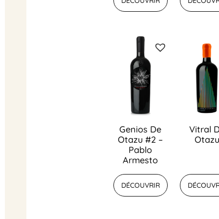
DÉCOUVRIR
DÉCOUVR
Genios De
Vitral 
Otazu #2 –
Otaz
Pablo
Armesto
DÉCOUVRIR
DÉCOUVR