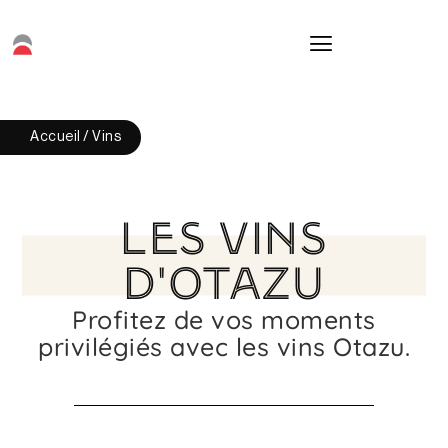
Accueil
/ Vins
LES VINS
D'OTAZU
Profitez de vos moments
privilégiés avec les vins Otazu.​