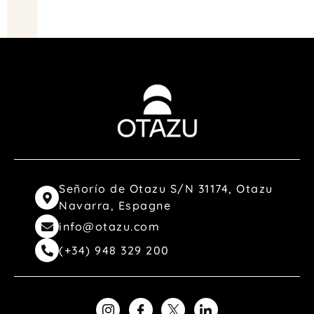
Señorío de Otazu S/N 31174, Otazu
Navarra, Espagne
info@otazu.com
(+34) 948 329 200