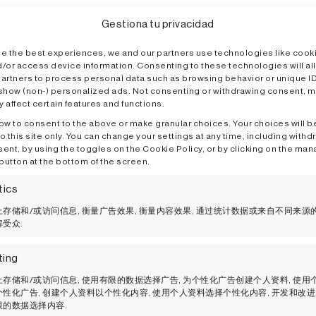
Gestiona tu privacidad
味和谐地结合在一起
de the best experiences, we and our partners use technologies like cook
d/or access device information. Consenting to these technologies will al
partners to process personal data such as browsing behavior or unique ID
 show (non-) personalized ads. Not consenting or withdrawing consent, 
 affect certain features and functions.
ow to consent to the above or make granular choices. Your choices will b
o this site only. You can change your settings at any time, including withd
的作品 "Ariadna"
ent, by using the toggles on the Cookie Policy, or by clicking on the ma
button at the bottom of the screen.
tics
存储和/或访问信息, 衡量广告效果, 衡量内容效果, 通过统计数据或来自不同来源
受众.
ting
您可能感兴趣的还有...
存储和/或访问信息, 使用有限的数据选择广告, 为个性化广告创建个人资料, 使用
性化广告, 创建个人资料以个性化内容, 使用个人资料选择个性化内容, 开发和改进
限的数据选择内容.