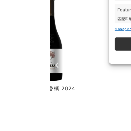
Featu
匹配和组
Manage 1
确保安
保存和
小津特级香槟 2024