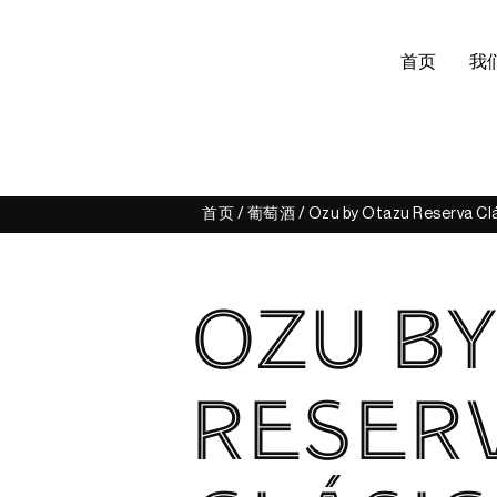
首页
我
首页
/
葡萄酒
/ Ozu by Otazu Reserva Cl
OZU BY
RESER