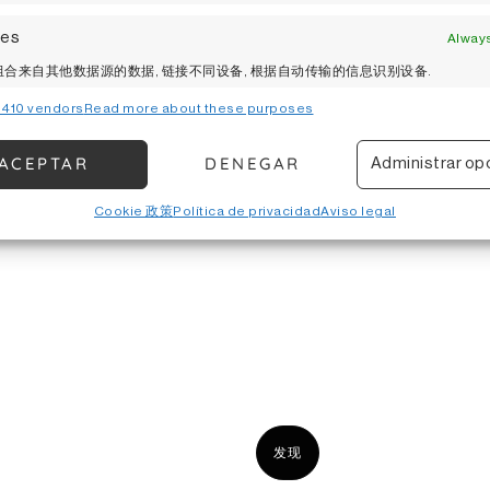
res
Always
合来自其他数据源的数据, 链接不同设备, 根据自动传输的信息识别设备.
410 vendors
Read more about these purposes
全，防止和检测欺诈，并修复错误, 提供和展示广告和内容,
Always
传达隐私选择.
ACEPTAR
DENEGAR
Administrar op
Cookie 政策
Política de privacidad
Aviso legal
发现