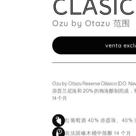
CLÁSIC
Ozu by Otazu 范围
venta excl
Ozu by Otazu Reserva Clásico (
添普兰尼洛和 20% 的梅洛酿制而成，
14 个月
红葡萄酒 40% 赤霞珠、40%
在法国橡木桶中陈酿 14 个月