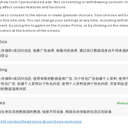
 show (non-) personalized ads. Not consenting or withdrawing consent, 
 affect certain features and functions.
ow to consent to the above or make granular choices. Your choices will b
o this site only. You can change your settings at any time, including withd
ent, by using the toggles on the Cookie Policy, or by clicking on the ma
button at the bottom of the screen.
tics
存储和/或访问信息, 衡量广告效果, 衡量内容效果, 通过统计数据或来自不同来源
受众.
ting
存储和/或访问信息, 使用有限的数据选择广告, 为个性化广告创建个人资料, 使用
性化广告, 创建个人资料以个性化内容, 使用个人资料选择个性化内容, 开发和改进
限的数据选择内容.
res
Always
合来自其他数据源的数据, 链接不同设备, 根据自动传输的信息识别设备.
410 vendors
Read more about these purposes
全，防止和检测欺诈，并修复错误, 提供和展示广告和内容,