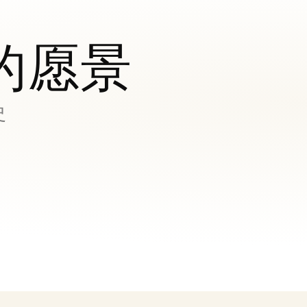
的愿景
史