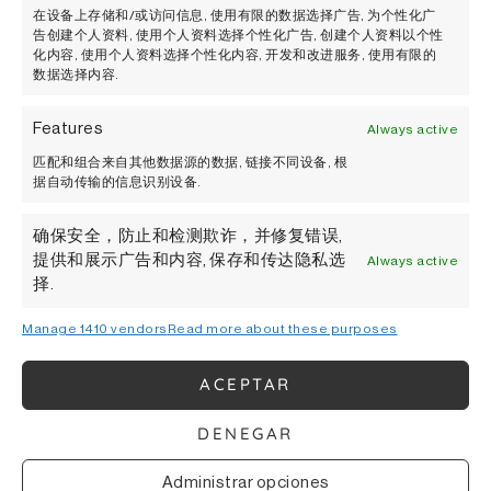
在设备上存储和/或访问信息, 使用有限的数据选择广告, 为个性化广
告创建个人资料, 使用个人资料选择个性化广告, 创建个人资料以个性
您可能感兴趣的还有...
化内容, 使用个人资料选择个性化内容, 开发和改进服务, 使用有限的
数据选择内容.
Features
Always active
匹配和组合来自其他数据源的数据, 链接不同设备, 根
据自动传输的信息识别设备.
确保安全，防止和检测欺诈，并修复错误,
提供和展示广告和内容, 保存和传达隐私选
Always active
择.
Manage 1410 vendors
Read more about these purposes
ACEPTAR
DENEGAR
Pago de Otazu
Administrar opciones