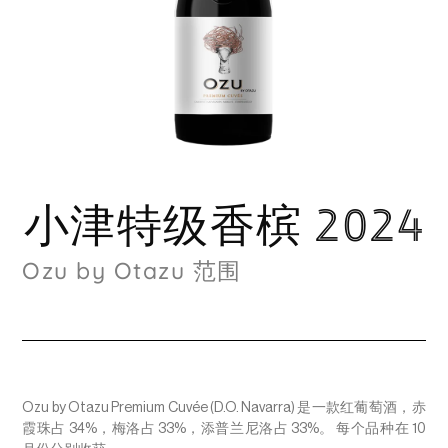
小津特级香槟 2024
Ozu by Otazu 范围
Ozu by Otazu Premium Cuvée (D.O. Navarra) 是一款红葡萄酒，赤
霞珠占 34%，梅洛占 33%，添普兰尼洛占 33%。 每个品种在 10