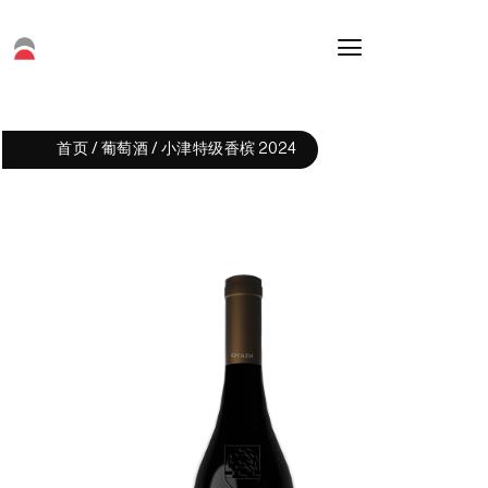
首页
/
葡萄酒
/ 小津特级香槟 2024