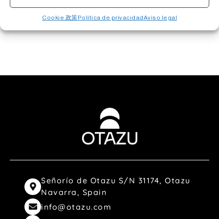
发现
Cookie 政策
Política de privacidad
Aviso legal
Señorío de Otazu S/N 31174, Otazu
Navarra, Spain
info@otazu.com