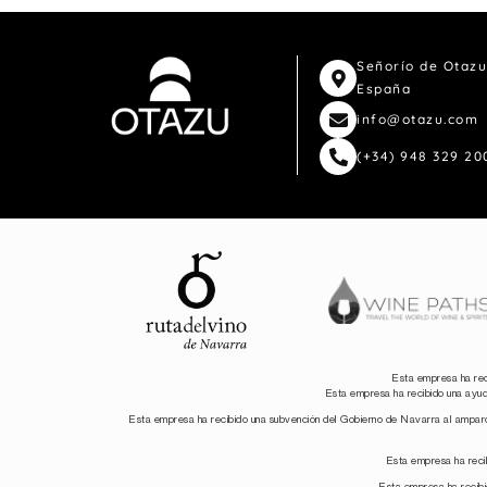
Señorío de Otazu
España
info@otazu.com
(+34) 948 329 20
Esta empresa ha rec
Esta empresa ha recibido una ayu
Esta empresa ha recibido una subvención del Gobierno de Navarra al ampar
Esta empresa ha reci