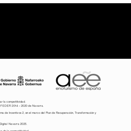
r la competitividad.
ivo FEDER 2014 – 2020 de Navarra.
a de Incentivos 2, en el marco del Plan de Recuperación, Transformación y
Digital Navarra 2025.