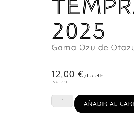
TEMPR
2025
Gama Ozu de Otaz
12,00
€
/botella
IVA incl.
AÑADIR AL CAR