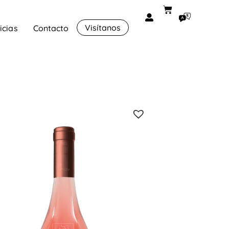
Visítanos
icias
Contacto