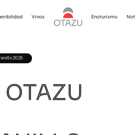
enibilidad
Vinos
Enoturismo
Not
anillo 2025
 OTAZU